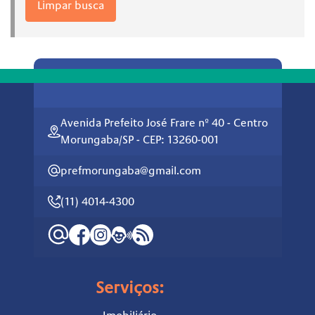
Limpar busca
Avenida Prefeito José Frare nº 40 - Centro
Morungaba/SP - CEP: 13260-001
prefmorungaba@gmail.com
(11) 4014-4300
Serviços: