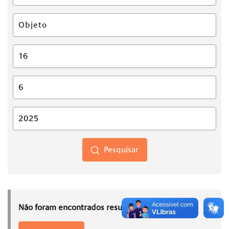
Pesquisar
Não foram encontrados resultados.