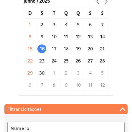
junho / 2025
D
S
T
Q
Q
S
S
1
2
3
4
5
6
7
8
9
10
11
12
13
14
15
16
17
18
19
20
21
22
23
24
25
26
27
28
29
30
1
2
3
4
5
6
7
8
9
10
11
12
Filtrar Licitações