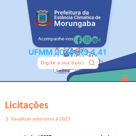
Acompanhe-nos
Pesquisar:
Licitações
Visualizar anteriores à 2023