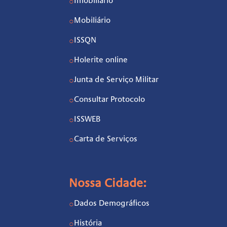
Imobiliário
○
Mobiliário
○
ISSQN
○
Holerite online
○
Junta de Serviço Militar
○
Consultar Protocolo
○
ISSWEB
○
Carta de Serviços
○
Nossa Cidade:
Dados Demográficos
○
História
○