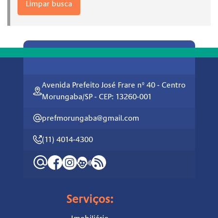
Limpar busca
Avenida Prefeito José Frare nº 40 - Centro
Morungaba/SP - CEP: 13260-001
prefmorungaba@gmail.com
(11) 4014-4300
Serviços: