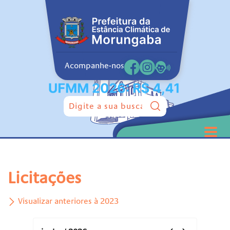
Acompanhe-nos
Pesquisar:
Licitações
Visualizar anteriores à 2023