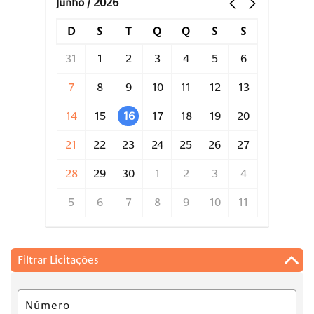
junho / 2026
D
S
T
Q
Q
S
S
31
1
2
3
4
5
6
7
8
9
10
11
12
13
14
15
16
17
18
19
20
21
22
23
24
25
26
27
28
29
30
1
2
3
4
5
6
7
8
9
10
11
Filtrar Licitações