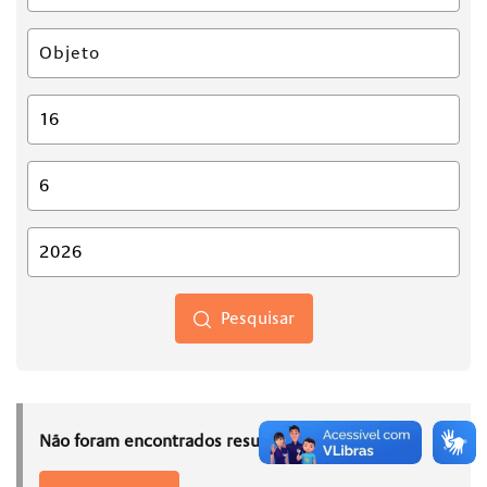
Pesquisar
Não foram encontrados resultados.