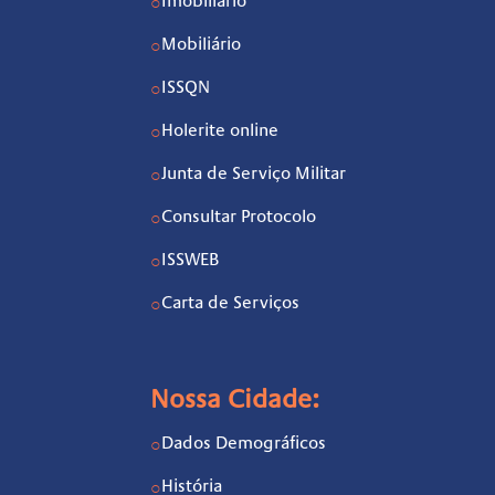
Imobiliário
○
Mobiliário
○
ISSQN
○
Holerite online
○
Junta de Serviço Militar
○
Consultar Protocolo
○
ISSWEB
○
Carta de Serviços
○
Nossa Cidade:
Dados Demográficos
○
História
○