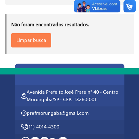
Não foram encontrados resultados.
Limpar busca
Avenida Prefeito José Frare nº 40 - Centro
Morungaba/SP - CEP: 13260-001
prefmorungaba@gmail.com
(11) 4014-4300