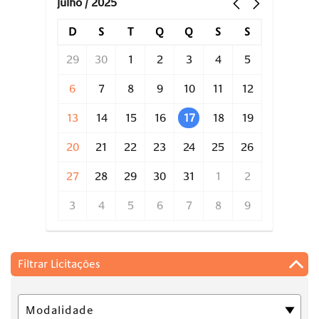
julho / 2025
D
S
T
Q
Q
S
S
29
30
1
2
3
4
5
6
7
8
9
10
11
12
13
14
15
16
17
18
19
20
21
22
23
24
25
26
27
28
29
30
31
1
2
3
4
5
6
7
8
9
Filtrar Licitações