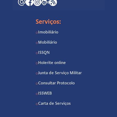
Serviços:
Imobiliário
○
Mobiliário
○
ISSQN
○
Holerite online
○
Junta de Serviço Militar
○
Consultar Protocolo
○
ISSWEB
○
Carta de Serviços
○