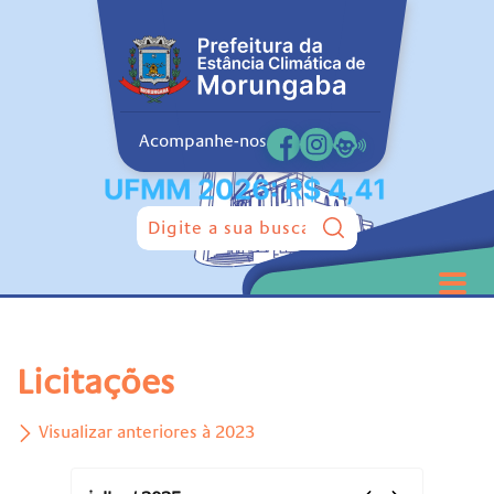
Acompanhe-nos
Pesquisar:
Licitações
Visualizar anteriores à 2023