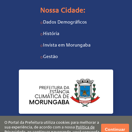
Nossa Cidade:
Dados Demográficos
○
História
○
Invista em Morungaba
○
Gestão
○
O Portal da Prefeitura utiliza cookies para melhorar a
sua experiência, de acordo com a nossa
Política de
Continuar
Privacidade
, ao continuar navegando, você concorda