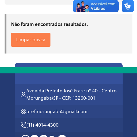
Não foram encontrados resultados.
Limpar busca
Avenida Prefeito José Frare nº 40 - Centro
Morungaba/SP - CEP: 13260-001
prefmorungaba@gmail.com
(11) 4014-4300