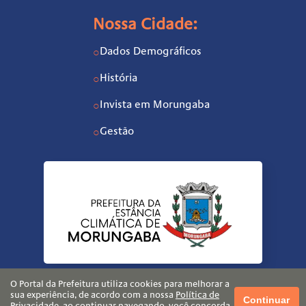
Nossa Cidade:
Dados Demográficos
○
História
○
Invista em Morungaba
○
Gestão
○
O Portal da Prefeitura utiliza cookies para melhorar a
sua experiência, de acordo com a nossa
Política de
Continuar
Privacidade
, ao continuar navegando, você concorda