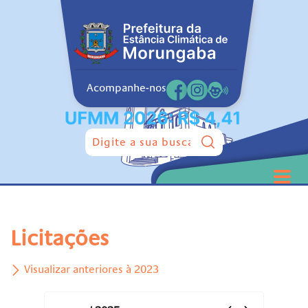
Acompanhe-nos
Pesquisar:
Licitações
Visualizar anteriores à 2023