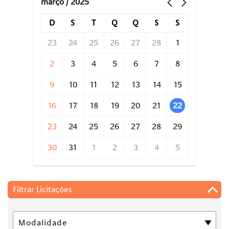
março / 2025
D
S
T
Q
Q
S
S
23
24
25
26
27
28
1
2
3
4
5
6
7
8
9
10
11
12
13
14
15
16
17
18
19
20
21
22
23
24
25
26
27
28
29
30
31
1
2
3
4
5
Filtrar Licitações