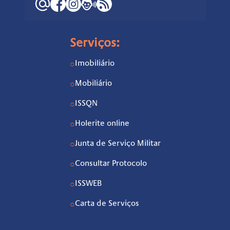
Serviços:
Imobiliário
○
Mobiliário
○
ISSQN
○
Holerite online
○
Junta de Serviço Militar
○
Consultar Protocolo
○
ISSWEB
○
Carta de Serviços
○