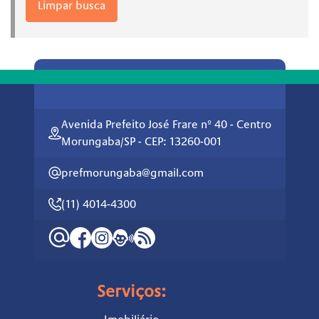
Limpar busca
Avenida Prefeito José Frare nº 40 - Centro
Morungaba/SP - CEP: 13260-001
prefmorungaba@gmail.com
(11) 4014-4300
Serviços: