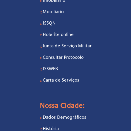
Imobiliário
○
Mobiliário
○
ISSQN
○
Holerite online
○
Junta de Serviço Militar
○
Consultar Protocolo
○
ISSWEB
○
Carta de Serviços
○
Nossa Cidade:
Dados Demográficos
○
História
○