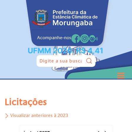
Acompanhe-nos
Pesquisar:
Licitações
Visualizar anteriores à 2023