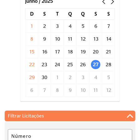
junho / 2025
D
S
T
Q
Q
S
S
1
2
3
4
5
6
7
8
9
10
11
12
13
14
15
16
17
18
19
20
21
22
23
24
25
26
27
28
29
30
1
2
3
4
5
6
7
8
9
10
11
12
Filtrar Licitações