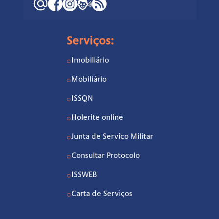
Serviços:
Imobiliário
○
Mobiliário
○
ISSQN
○
Holerite online
○
Junta de Serviço Militar
○
Consultar Protocolo
○
ISSWEB
○
Carta de Serviços
○