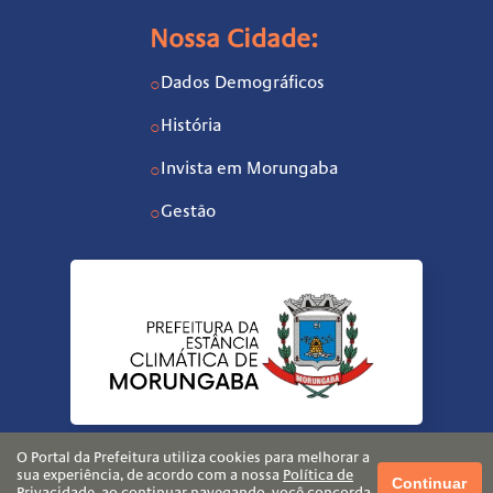
Nossa Cidade:
Dados Demográficos
○
História
○
Invista em Morungaba
○
Gestão
○
O Portal da Prefeitura utiliza cookies para melhorar a
sua experiência, de acordo com a nossa
Política de
Continuar
Privacidade
, ao continuar navegando, você concorda