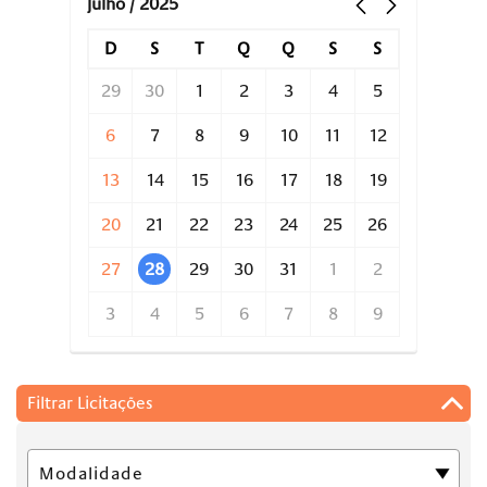
julho / 2025
D
S
T
Q
Q
S
S
29
30
1
2
3
4
5
6
7
8
9
10
11
12
13
14
15
16
17
18
19
20
21
22
23
24
25
26
27
28
29
30
31
1
2
3
4
5
6
7
8
9
Filtrar Licitações