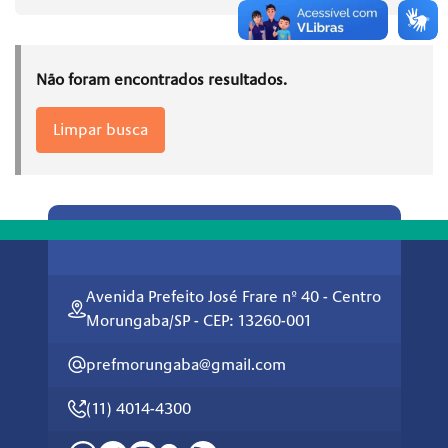
Não foram encontrados resultados.
Limpar busca
Avenida Prefeito José Frare nº 40 - Centro
Morungaba/SP - CEP: 13260-001
prefmorungaba@gmail.com
(11) 4014-4300