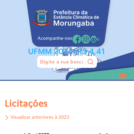
Acompanhe-nos
Pesquisar:
Licitações
Visualizar anteriores à 2023