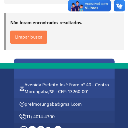
Não foram encontrados resultados.
Limpar busca
Avenida Prefeito José Frare nº 40 - Centro
Morungaba/SP - CEP: 13260-001
prefmorungaba@gmail.com
(11) 4014-4300