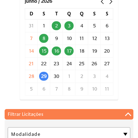
junho / 2026
D
S
T
Q
Q
S
S
31
1
2
3
4
5
6
7
8
9
10
11
12
13
14
15
16
17
18
19
20
21
22
23
24
25
26
27
28
29
30
1
2
3
4
5
6
7
8
9
10
11
Filtrar Licitações