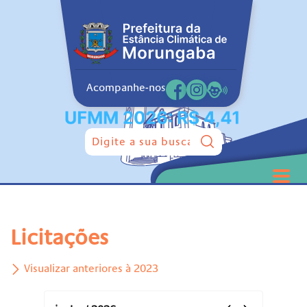
Acompanhe-nos
Pesquisar:
Licitações
Visualizar anteriores à 2023