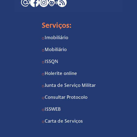
Serviços:
Imobiliário
○
Mobiliário
○
ISSQN
○
Holerite online
○
Junta de Serviço Militar
○
Consultar Protocolo
○
ISSWEB
○
Carta de Serviços
○