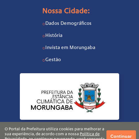
Nossa Cidade:
Dados Demográficos
○
História
○
Invista em Morungaba
○
Gestão
○
O Portal da Prefeitura utiliza cookies para melhorar a
sua experiência, de acordo com a nossa
Política de
Continuar
Privacidade
, ao continuar navegando, você concorda