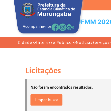
Acompanhe-nos
Cidade
Interesse Público
Notícias
Serviços
Licitações
Não foram encontrados resultados.
Limpar busca