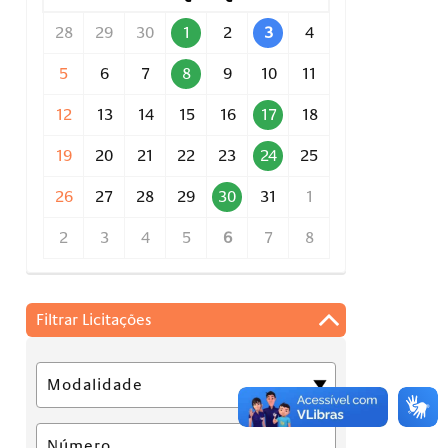
28
29
30
1
2
3
4
5
6
7
8
9
10
11
12
13
14
15
16
17
18
19
20
21
22
23
24
25
26
27
28
29
30
31
1
2
3
4
5
6
7
8
Filtrar Licitações