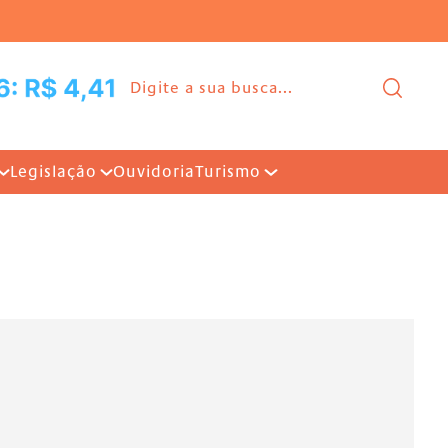
Ir para o conteúdo |
Pesq
Legislação
Ouvidoria
Turismo