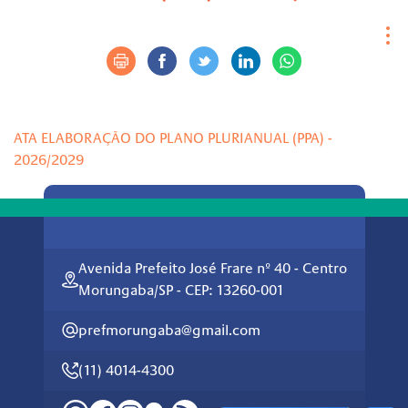
ATA ELABORAÇÃO DO PLANO PLURIANUAL (PPA) -
2026/2029
Avenida Prefeito José Frare nº 40 - Centro
Morungaba/SP - CEP: 13260-001
prefmorungaba@gmail.com
(11) 4014-4300