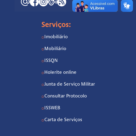
Serviços:
Imobiliário
○
Mobiliário
○
ISSQN
○
Holerite online
○
Junta de Serviço Militar
○
Consultar Protocolo
○
ISSWEB
○
Carta de Serviços
○