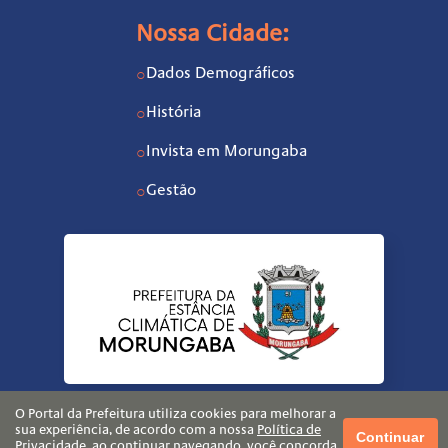
Nossa Cidade:
Dados Demográficos
○
História
○
Invista em Morungaba
○
Gestão
○
O Portal da Prefeitura utiliza cookies para melhorar a
sua experiência, de acordo com a nossa
Política de
Continuar
Privacidade
, ao continuar navegando, você concorda