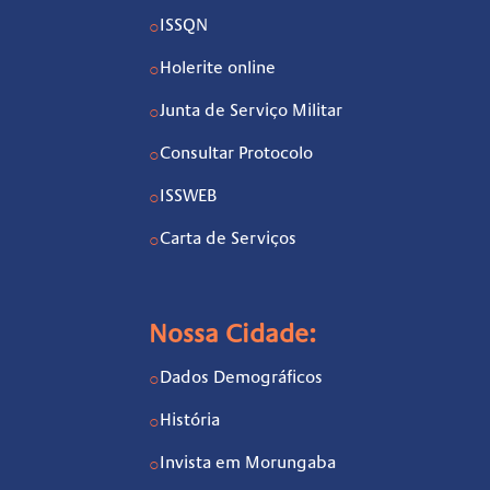
ISSQN
○
Holerite online
○
Junta de Serviço Militar
○
Consultar Protocolo
○
ISSWEB
○
Carta de Serviços
○
Nossa Cidade:
Dados Demográficos
○
História
○
Invista em Morungaba
○