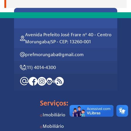
Avenida Prefeito José Frare nº 40 - Centro
Morungaba/SP - CEP: 13260-001
prefmorungaba@gmail.com
(11) 4014-4300
Serviços:
Imobiliário
○
Mobiliário
○