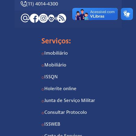
(11) 4014-4300
Serviços:
Imobiliário
○
Mobiliário
○
ISSQN
○
Holerite online
○
Junta de Serviço Militar
○
Consultar Protocolo
○
ISSWEB
○