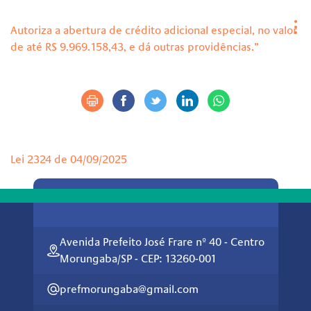
Autoriza a abertura de crédito adicional especial, no valor
de até R$ 9.969.158,43, e dá outras providências.”
Lei 2324 de 04/09/2025
Avenida Prefeito José Frare nº 40 - Centro
Morungaba/SP - CEP: 13260-001
prefmorungaba@gmail.com