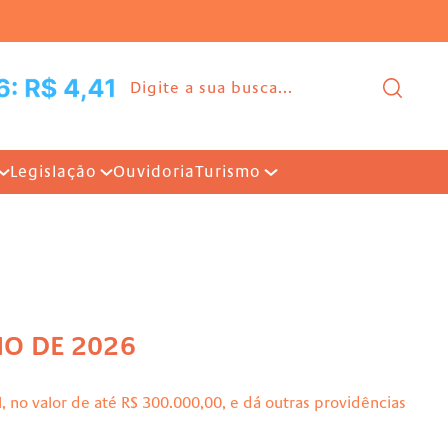
Ir para o conteúdo |
Pesq
Legislação
Ouvidoria
Turismo
NHO DE 2026
l, no valor de até R$ 300.000,00, e dá outras providências