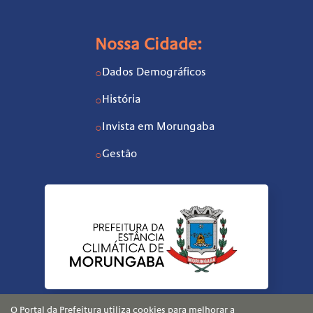
Nossa Cidade:
Dados Demográficos
○
História
○
Invista em Morungaba
○
Gestão
○
O Portal da Prefeitura utiliza cookies para melhorar a