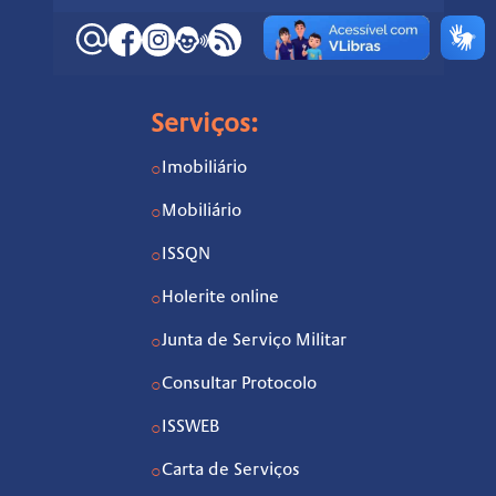
Serviços:
Imobiliário
○
Mobiliário
○
ISSQN
○
Holerite online
○
Junta de Serviço Militar
○
Consultar Protocolo
○
ISSWEB
○
Carta de Serviços
○