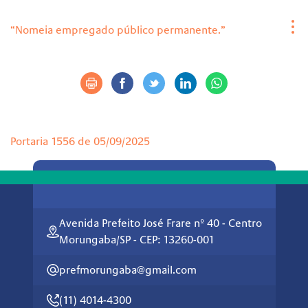
“Nomeia empregado público permanente.”
Portaria 1556 de 05/09/2025
Avenida Prefeito José Frare nº 40 - Centro
Morungaba/SP - CEP: 13260-001
prefmorungaba@gmail.com
(11) 4014-4300