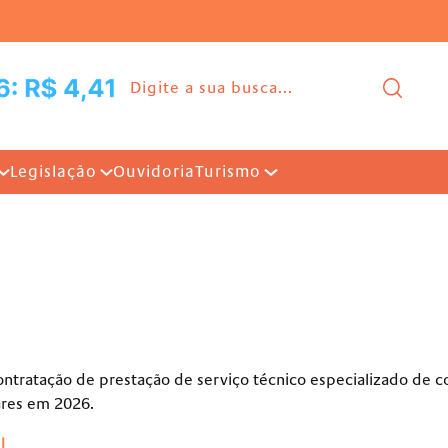
Ir para o conteúdo |
Pesq
Legislação
Ouvidoria
Turismo
ontratação de prestação de serviço técnico especializado de co
ares em 2026.
l