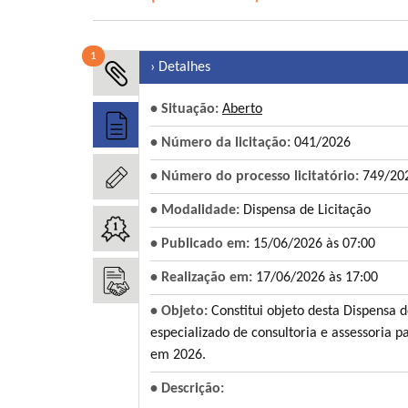
1
› Detalhes
• Situação:
Aberto
• Número da licitação:
041/2026
• Número do processo licitatório:
749/20
• Modalidade:
Dispensa de Licitação
• Publicado em:
15/06/2026 às 07:00
• Realização em:
17/06/2026 às 17:00
• Objeto:
Constitui objeto desta Dispensa d
especializado de consultoria e assessoria p
em 2026.
• Descrição: