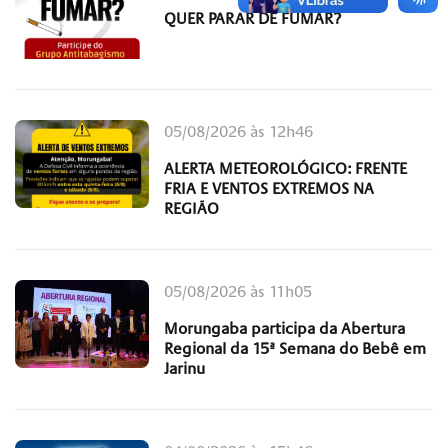
QUER PARAR DE FUMAR?
05/08/2026 às 12h46
ALERTA METEOROLÓGICO: FRENTE
FRIA E VENTOS EXTREMOS NA
REGIÃO
05/08/2026 às 11h05
Morungaba participa da Abertura
Regional da 15ª Semana do Bebê em
Jarinu