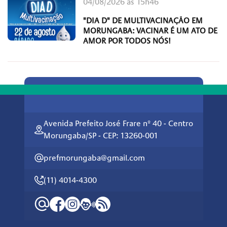
04/08/2026 às 15h46
"DIA D" DE MULTIVACINAÇÃO EM
MORUNGABA: VACINAR É UM ATO DE
AMOR POR TODOS NÓS!
Avenida Prefeito José Frare nº 40 - Centro
Morungaba/SP - CEP: 13260-001
prefmorungaba@gmail.com
(11) 4014-4300