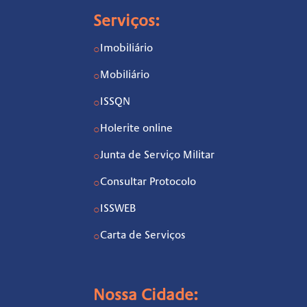
Serviços:
Imobiliário
○
Mobiliário
○
ISSQN
○
Holerite online
○
Junta de Serviço Militar
○
Consultar Protocolo
○
ISSWEB
○
Carta de Serviços
○
Nossa Cidade: