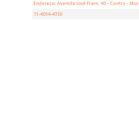
Endereço: Avenida José Frare, 40 - Centro - Mo
11-4014-4710