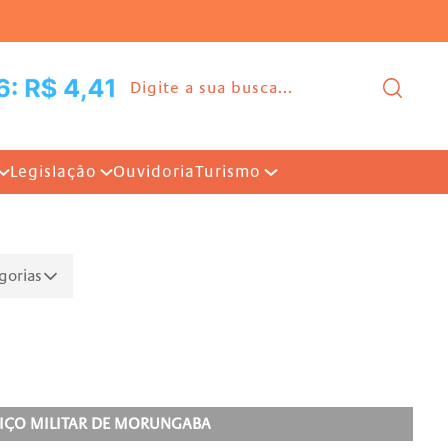
Ir para o conteúdo |
Pesq
Legislação
Ouvidoria
Turismo
egorias
RVIÇO MILITAR DE MORUNGABA